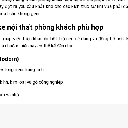
u này đặt ra yêu cầu khắt khe cho các kiến trúc sư khi vừa phải 
hoạt cho không gian.
kế nội thất phòng khách phù hợp
 giúp việc triển khai chi tiết trở nên dễ dàng và đồng bộ hơn.
a chuộng hiện nay có thể kể đến như:
(Modern)
à tông màu trung tính.
ính, kim loại và gỗ công nghiệp.
ừa và nhỏ.