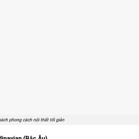
ách phong cách nội thất tối giản
dinavian (Bắc Âu)