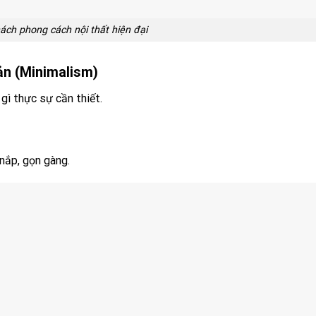
ách phong cách nội thất hiện đại
iản (Minimalism)
 gì thực sự cần thiết.
nắp, gọn gàng.