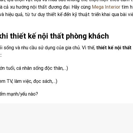
 và cả xu hướng nội thất đương đại. Hãy cùng
Mega Interior
tìm h
hiệu quả, từ tư duy thiết kế đến kỹ thuật triển khai qua bài vi
khi thiết kế nội thất phòng khách
ối sống và nhu cầu sử dụng của gia chủ. Vì thế,
thiết kế nội thấ
:
lớn tuổi, cá nhân sống độc thân,…)
em TV, làm việc, đọc sách,…)
điểm mạnh/yếu nào?