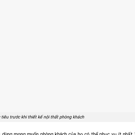
tiêu trước khi thiết kế nội thất phòng khách
dùng mong muốn phòng khách của họ có thể phục vụ ít nhất 