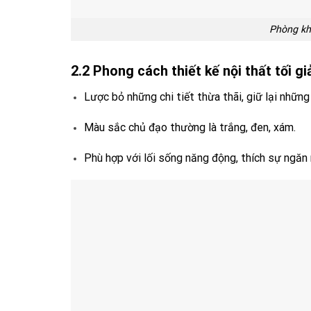
Phòng kh
2.2 Phong cách thiết kế nội thất tối g
Lược bỏ những chi tiết thừa thãi, giữ lại những
Màu sắc chủ đạo thường là trắng, đen, xám.
Phù hợp với lối sống năng động, thích sự ngăn 