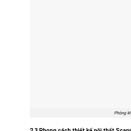
Phòng kh
2.3 Phong cách thiết kế nội thất Scan