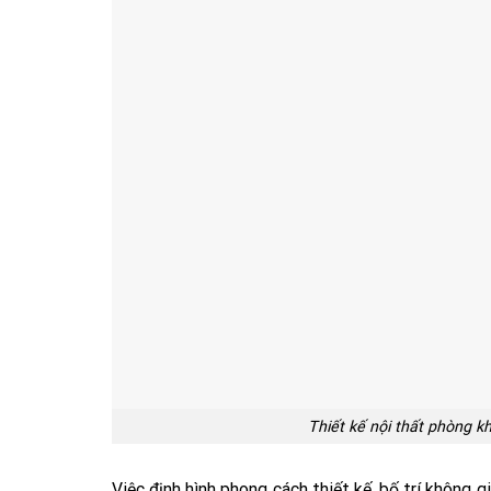
Thiết kế nội thất phòng 
Việc định hình phong cách thiết kế, bố trí không 