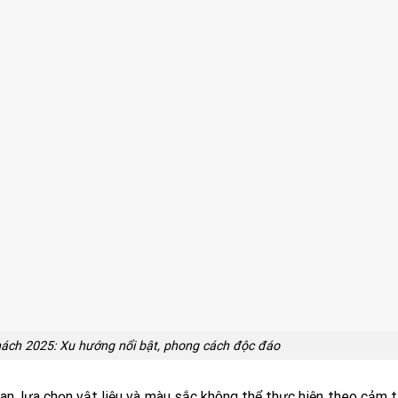
khách 2025: Xu hướng nổi bật, phong cách độc đáo
gian, lựa chọn vật liệu và màu sắc không thể thực hiện theo cảm t