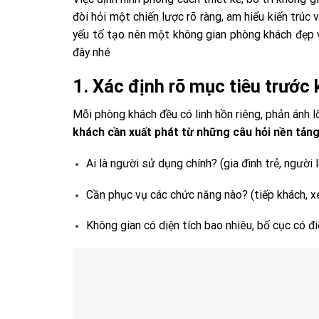
đòi hỏi một chiến lược rõ ràng, am hiểu kiến trúc
yếu tố tạo nên một không gian phòng khách đẹp và 
đây nhé
1. Xác định rõ mục tiêu trước 
Mỗi phòng khách đều có linh hồn riêng, phản ánh l
khách cần xuất phát từ những câu hỏi nền tảng
Ai là người sử dụng chính? (gia đình trẻ, người 
Cần phục vụ các chức năng nào? (tiếp khách, x
Không gian có diện tích bao nhiêu, bố cục có 