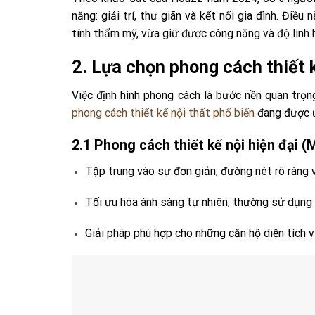
năng: giải trí, thư giãn và kết nối gia đình. Điề
tính thẩm mỹ, vừa giữ được công năng và độ linh 
2. Lựa chọn phong cách thiết 
Việc định hình phong cách là bước nền quan trọng
phong cách thiết kế nội thất phổ biến
đang được ư
2.1 Phong cách thiết kế nội hiện đại 
Tập trung vào sự đơn giản, đường nét rõ ràng v
Tối ưu hóa ánh sáng tự nhiên, thường sử dụng k
Giải pháp phù hợp cho những căn hộ diện tích v