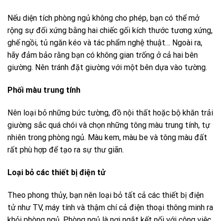
Nếu diện tích phòng ngủ không cho phép, bạn có thể mở
rộng sự đối xứng bằng hai chiếc gối kích thước tương xứng,
ghế ngồi, tủ ngăn kéo và tác phẩm nghệ thuật… Ngoài ra,
hãy đảm bảo rằng bạn có không gian trống ở cả hai bên
giường. Nên tránh đặt giường với một bên dựa vào tường.
Phối màu trung tính
Nên loại bỏ những bức tường, đồ nội thất hoặc bộ khăn trải
giường sắc quá chói và chọn những tông màu trung tính, tự
nhiên trong phòng ngủ. Màu kem, màu be và tông màu đất
rất phù hợp để tạo ra sự thư giãn.
Loại bỏ các thiết bị điện tử
Theo phong thủy, bạn nên loại bỏ tất cả các thiết bị điện
tử như TV, máy tính và thậm chí cả điện thoại thông minh ra
khỏi phòng ngủ. Phòng ngủ là nơi ngắt kết nối với công việc