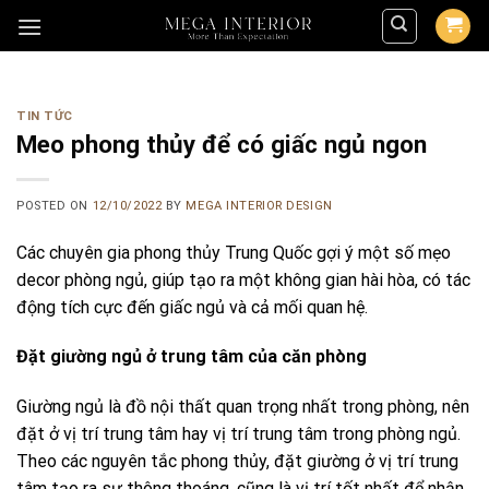
Skip
to
content
TIN TỨC
Meo phong thủy để có giấc ngủ ngon
POSTED ON
12/10/2022
BY
MEGA INTERIOR DESIGN
Các chuyên gia phong thủy Trung Quốc gợi ý một số mẹo
decor phòng ngủ, giúp tạo ra một không gian hài hòa, có tác
động tích cực đến giấc ngủ và cả mối quan hệ.
Đặt giường ngủ ở trung tâm của căn phòng
Giường ngủ là đồ nội thất quan trọng nhất trong phòng, nên
đặt ở vị trí trung tâm hay vị trí trung tâm trong phòng ngủ.
Theo các nguyên tắc phong thủy, đặt giường ở vị trí trung
tâm tạo ra sự thông thoáng, cũng là vị trí tốt nhất để nhận