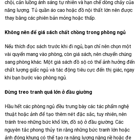
chội, cản luồng ánh sáng tự nhiên và hạn chế dòng chảy của
năng lượng. Tủ quần áo cao hoặc đồ nội thất lớn nên được
thay bằng các phiên bản mỏng hoặc thấp.
Không nên để giá sách chất chồng trong phòng ngủ
Nếu thích đọc sách trước khi đi ngủ, bạn chỉ nên chọn một
vài quyển mang vào phòng, còn giá sách, nên chuyển chúng
sang phòng khác. Một giá sách đồ sộ có thể ảnh hưởng đến
chất lượng giấc ngủ và tác động tiêu cực đến thị giác, ngay
khi bạn bước vào phòng ngủ.
Đừng treo tranh quá lớn ở đầu giường
Hầu hết các phòng ngủ đều trưng bày các tác phẩm nghệ
thuật hoặc ảnh để tạo thêm nét đặc sắc, tuy nhiên, nên
tránh treo những bức khổ lớn, đồ sộ ở đầu giường. Các
nguyên tắc phong thủy tin rằng những bức tranh lớn hoặc
ảnh đóng khung có thể tạo ra năng lượng nặng nề hoặc đe