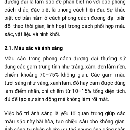
đương đại là làm sao để phân biệt nó với các phong
cách khác, đặc biệt là phong cách hiện đại. Sự khác
biệt cơ bản nằm ở cách phong cách đương đại biến
đổi theo thời gian, linh hoạt trong cách phối hợp màu
sắc, vật liệu và hình khối.
2.1. Màu sắc và ánh sáng
Màu sắc trong phong cách đương đại thường sử
dụng các gam trung tính như trắng, xám, đen làm nền,
chiếm khoảng 70–75% không gian. Các gam màu
tươi sáng như vàng, xanh lam, đỏ hay cam được dùng
làm điểm nhấn, chỉ chiếm từ 10–15% tổng diện tích,
đủ để tạo sự sinh động mà không làm rối mắt.
Việc bố trí ánh sáng là yếu tố quan trọng giúp các
màu sắc này hài hòa, tạo chiều sâu cho không gian.
Ánh sáng tự nhiên chiếm ưu thế, nhưng ánh sáng nhân