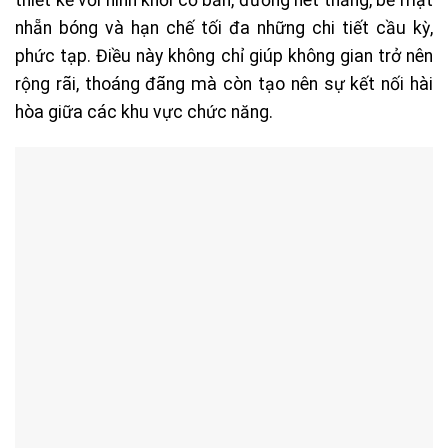
thiết kế với hình khối cơ bản, đường nét thẳng, bề mặt
nhẵn bóng và hạn chế tối đa những chi tiết cầu kỳ,
phức tạp. Điều này không chỉ giúp không gian trở nên
rộng rãi, thoáng đãng mà còn tạo nên sự kết nối hài
hòa giữa các khu vực chức năng.